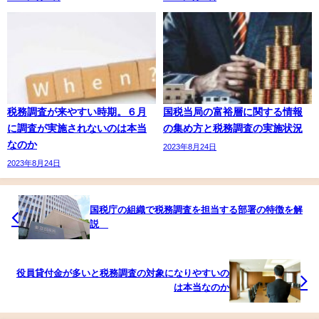
税務調査が来やすい時期。６月
国税当局の富裕層に関する情報
に調査が実施されないのは本当
の集め方と税務調査の実施状況
なのか
2023年8月24日
2023年8月24日
国税庁の組織で税務調査を担当する部署の特徴を解
説
役員貸付金が多いと税務調査の対象になりやすいの
は本当なのか