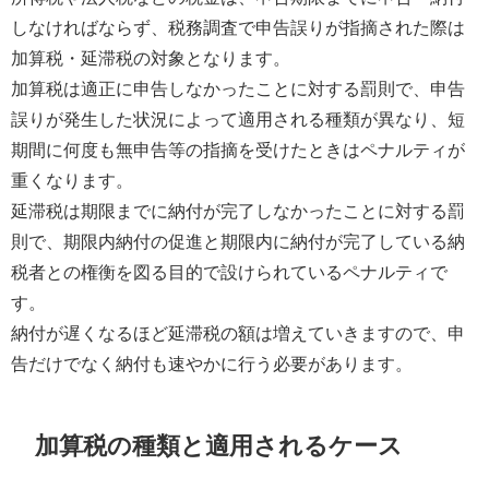
しなければならず、税務調査で申告誤りが指摘された際は
加算税・延滞税の対象となります。
加算税は適正に申告しなかったことに対する罰則で、申告
誤りが発生した状況によって適用される種類が異なり、短
期間に何度も無申告等の指摘を受けたときはペナルティが
重くなります。
延滞税は期限までに納付が完了しなかったことに対する罰
則で、期限内納付の促進と期限内に納付が完了している納
税者との権衡を図る目的で設けられているペナルティで
す。
納付が遅くなるほど延滞税の額は増えていきますので、申
告だけでなく納付も速やかに行う必要があります。
加算税の種類と適用されるケース