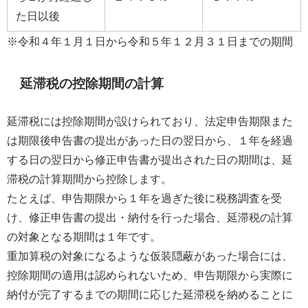
た日以後
※令和４年１月１日から令和５年１２月３１日までの期間
延滞税の控除期間の計算
延滞税には控除期間が設けられており、法定申告期限また
は期限後申告書の提出があった日の翌日から、１年を経過
する日の翌日から修正申告書が提出された日の期間は、延
滞税の計算期間から控除します。
たとえば、申告期限から１年を過ぎた後に税務調査を受
け、修正申告書の提出・納付を行った場合、延滞税の計算
の対象となる期間は１年です。
重加算税の対象になるような仮装隠蔽があった場合には、
控除期間の適用は認められないため、申告期限から実際に
納付が完了するまでの期間に応じた延滞税を納めることに