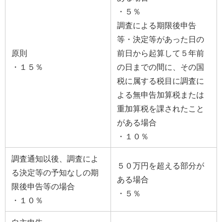
・５％
調査による期限後申告
等・決定等があった日の
原則
前日から起算して５年前
・１５％
の日までの間に、その国
税に属する税目に調査に
よる無申告加算税または
重加算税を課されたこと
がある場合
・１０％
調査通知以後、調査によ
５０万円を超える部分が
る決定等の予知なしの期
ある場合
限後申告等の場合
・５％
・１０％