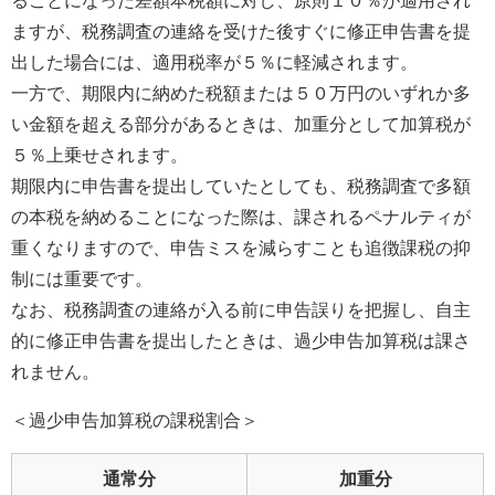
ることになった差額本税額に対し、原則１０％が適用され
ますが、税務調査の連絡を受けた後すぐに修正申告書を提
出した場合には、適用税率が５％に軽減されます。
一方で、期限内に納めた税額または５０万円のいずれか多
い金額を超える部分があるときは、加重分として加算税が
５％上乗せされます。
期限内に申告書を提出していたとしても、税務調査で多額
の本税を納めることになった際は、課されるペナルティが
重くなりますので、申告ミスを減らすことも追徴課税の抑
制には重要です。
なお、税務調査の連絡が入る前に申告誤りを把握し、自主
的に修正申告書を提出したときは、過少申告加算税は課さ
れません。
＜過少申告加算税の課税割合＞
通常分
加重分