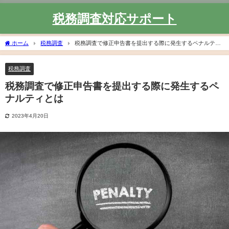
税務調査対応サポート
ホーム
税務調査
税務調査で修正申告書を提出する際に発生するペナルティ
とは
税務調査
税務調査で修正申告書を提出する際に発生するペ
ナルティとは
2023年4月20日