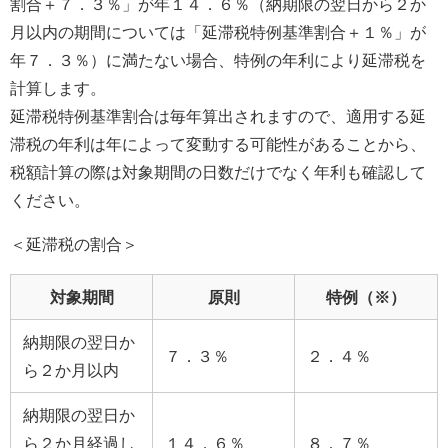
割合＋７．３％」が年１４．６％（納期限の翌日から２か
月以内の期間については「延滞税特例基準割合＋１％」が
年７．３％）に満たない場合、特例の年利により延滞税を
計算します。
延滞税特例基準割合は毎年算出されますので、適用する延
滞税の年利は年によって変動する可能性があることから、
税額計算の際は対象期間の日数だけでなく年利も確認して
ください。
＜延滞税の割合＞
対象期間
原則
特例（※）
納期限の翌日か
７．３％
２．４％
ら２か月以内
納期限の翌日か
ら２か月経過し
１４．６％
８．７％