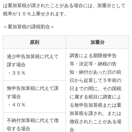
は重加算税が課されたことがある場合には、加重分として
税率が１０％上乗せされます。
＜重加算税の課税割合＞
原則
加重分
調査による期限後申告
過少申告加算税に代えて
等・決定等・納税の告
課す場合
知・納付があった日の前
・３５％
日から起算して５年前の
無申告加算税に代えて課
日までの間に、その国税
す場合
に属する税目に調査によ
・４０％
る無申告加算税または重
加算税を課され、または
不納付加算税に代えて徴
徴収されたことがある場
収する場合
合