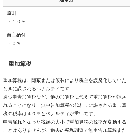
原則
・１０％
自主納付
・５％
重加算税
重加算税は、隠蔽または仮装により税金を誤魔化していた
ときに課されるペナルティです。
過少申告加算税など、他の加算税に代えて重加算税が課さ
れることになり、無申告加算税の代わりに課される重加算
税の税率は４０％とペナルティが重いです。
申告漏れとなった税額の大小で重加算税の税率が変動する
ことはありませんが、過去の税務調査で無申告加算税また