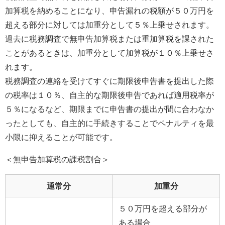
加算税を納めることになり、申告漏れの税額が５０万円を
超える部分に対しては加重分として５％上乗せされます。
過去に税務調査で無申告加算税または重加算税を課された
ことがあるときは、加重分として加算税が１０％上乗せさ
れます。
税務調査の連絡を受けてすぐに期限後申告書を提出した際
の税率は１０％、自主的な期限後申告であれば適用税率が
５％になるなど、期限までに申告書の提出が間に合わなか
ったとしても、自主的に手続きすることでペナルティを最
小限に抑えることが可能です。
＜無申告加算税の課税割合＞
通常分
加重分
５０万円を超える部分が
ある場合