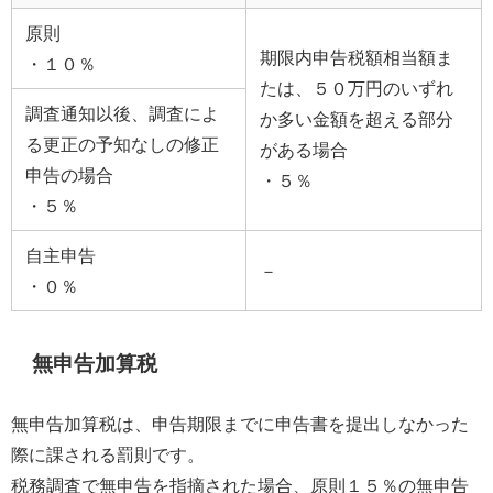
原則
期限内申告税額相当額ま
・１０％
たは、５０万円のいずれ
調査通知以後、調査によ
か多い金額を超える部分
る更正の予知なしの修正
がある場合
申告の場合
・５％
・５％
自主申告
－
・０％
無申告加算税
無申告加算税は、申告期限までに申告書を提出しなかった
際に課される罰則です。
税務調査で無申告を指摘された場合、原則１５％の無申告