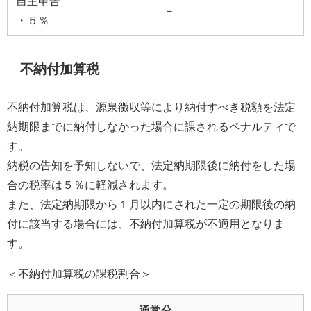
自主申告
－
・５％
不納付加算税
不納付加算税は、源泉徴収等により納付すべき税額を法定
納期限までに納付しなかった場合に課されるペナルティで
す。
納税の告知を予知しないで、法定納期限後に納付をした場
合の税率は５％に軽減されます。
また、法定納期限から１月以内にされた一定の期限後の納
付に該当する場合には、不納付加算税が不適用となりま
す。
＜不納付加算税の課税割合＞
通常分