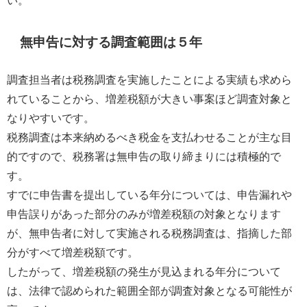
い。
無申告に対する調査範囲は５年
調査担当者は税務調査を実施したことによる実績も求めら
れていることから、増差税額が大きい事案ほど調査対象と
なりやすいです。
税務調査は本来納めるべき税金を支払わせることが主な目
的ですので、税務署は無申告の取り締まりには積極的で
す。
すでに申告書を提出している年分については、申告漏れや
申告誤りがあった部分のみが増差税額の対象となります
が、無申告者に対して実施される税務調査は、指摘した部
分がすべて増差税額です。
したがって、増差税額の発生が見込まれる年分について
は、法律で認められた範囲全部が調査対象となる可能性が