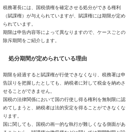
税務署長には、国税債権を確定させる処分ができる権利
（賦課権）が与えられていますが、賦課権には期限が定め
られています。
期限は申告内容等によって異なりますので、ケースごとの
除斥期間をご紹介します。
処分期間が定められている理由
期限を経過すると賦課権が行使できなくなり、税務署は申
告誤りを把握したとしても、納税者に対して税金を納めさ
せることができません。
国税の法律関係において国の行使し得る権利を無制限に認
めてしまうと、納税者は法的安定を得ることができなくな
ります。
国に関しても、国税の画一的な執行が難しくなる側面があ