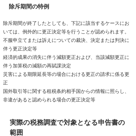
除斥期間の特例
除斥期間が終了したとしても、下記に該当するケースにお
いては、例外的に更正決定等を行うことが認められます。
不服申立てまたは訴えについての裁決、決定または判決に
伴う更正決定等
経済的成果の消失に伴う減額更正および、当該減額更正に
伴う加算税の減額の再賦課決定
災害による期限延長等の場合における更正の請求に係る更
正
国外取引等に関する租税条約相手国からの情報に照らし、
非違があると認められる場合の更正決定等
実際の税務調査で対象となる申告書の
範囲