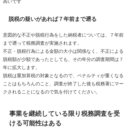
高いです
脱税の疑いがあれば７年前まで遡る
意図的な不正や脱税行為をした納税者については、７年前
まで遡って税務調査が実施されます。
不正・脱税行為による金額の大小は関係なく、不正による
脱税額が少額であったとしても、その年分の調査期間は７
年に拡大します。
脱税は重加算税の対象となるので、ペナルティが重くなる
ことはもちろんのこと、調査が終了した後も税務署にマー
クされることになるので気を付けてください。
事業を継続している限り税務調査を受
ける可能性はある