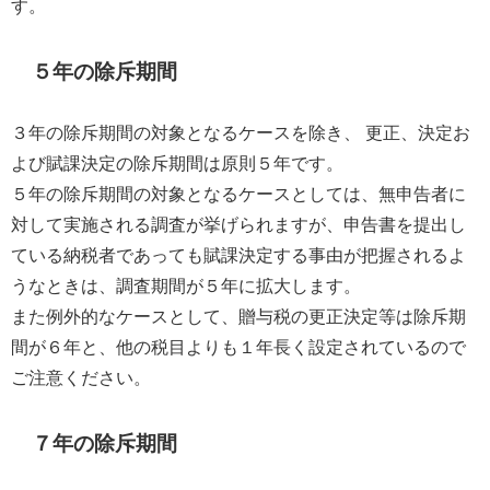
す。
５年の除斥期間
３年の除斥期間の対象となるケースを除き、 更正、決定お
よび賦課決定の除斥期間は原則５年です。
５年の除斥期間の対象となるケースとしては、無申告者に
対して実施される調査が挙げられますが、申告書を提出し
ている納税者であっても賦課決定する事由が把握されるよ
うなときは、調査期間が５年に拡大します。
また例外的なケースとして、贈与税の更正決定等は除斥期
間が６年と、他の税目よりも１年長く設定されているので
ご注意ください。
７年の除斥期間