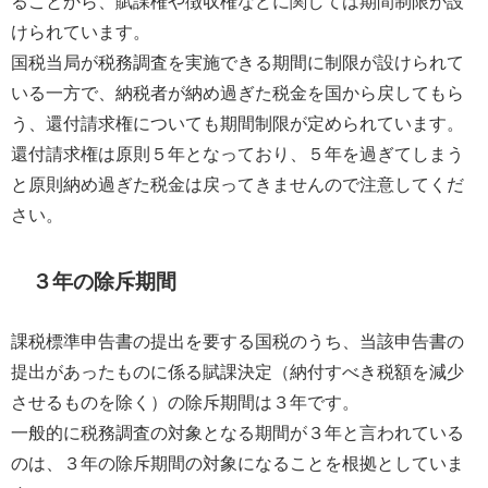
ることから、賦課権や徴収権などに関しては期間制限が設
けられています。
国税当局が税務調査を実施できる期間に制限が設けられて
いる一方で、納税者が納め過ぎた税金を国から戻してもら
う、還付請求権についても期間制限が定められています。
還付請求権は原則５年となっており、５年を過ぎてしまう
と原則納め過ぎた税金は戻ってきませんので注意してくだ
さい。
３年の除斥期間
課税標準申告書の提出を要する国税のうち、当該申告書の
提出があったものに係る賦課決定（納付すべき税額を減少
させるものを除く）の除斥期間は３年です。
一般的に税務調査の対象となる期間が３年と言われている
のは、３年の除斥期間の対象になることを根拠としていま