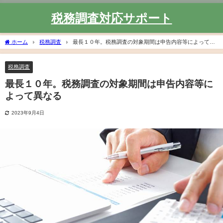
税務調査対応サポート
ホーム
税務調査
最長１０年。税務調査の対象期間は申告内容等によって異
なる
税務調査
最長１０年。税務調査の対象期間は申告内容等に
よって異なる
2023年9月4日