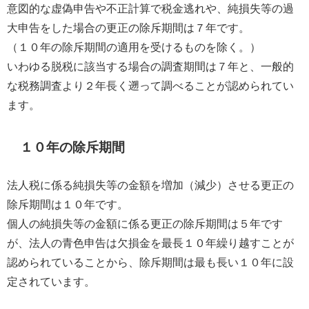
意図的な虚偽申告や不正計算で税金逃れや、純損失等の過
大申告をした場合の更正の除斥期間は７年です。
（１０年の除斥期間の適用を受けるものを除く。）
いわゆる脱税に該当する場合の調査期間は７年と、一般的
な税務調査より２年長く遡って調べることが認められてい
ます。
１０年の除斥期間
法人税に係る純損失等の金額を増加（減少）させる更正の
除斥期間は１０年です。
個人の純損失等の金額に係る更正の除斥期間は５年です
が、法人の青色申告は欠損金を最長１０年繰り越すことが
認められていることから、除斥期間は最も長い１０年に設
定されています。