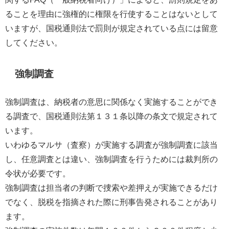
ることを理由に強権的に権限を行使することはないとして
いますが、国税通則法で罰則が規定されている点には留意
してください。
強制調査
強制調査は、納税者の意思に関係なく実施することができ
る調査で、国税通則法第１３１条以降の条文で規定されて
います。
いわゆるマルサ（査察）が実施する調査が強制調査に該当
し、任意調査とは違い、強制調査を行うためには裁判所の
令状が必要です。
強制調査は担当者の判断で捜索や差押えが実施できるだけ
でなく、脱税を指摘された際に刑事告発されることがあり
ます。