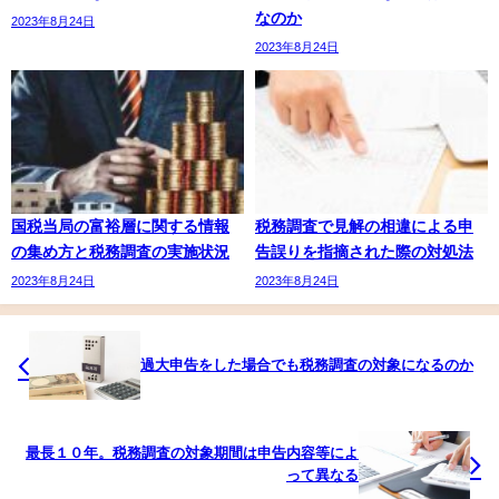
なのか
2023年8月24日
2023年8月24日
国税当局の富裕層に関する情報
税務調査で見解の相違による申
の集め方と税務調査の実施状況
告誤りを指摘された際の対処法
2023年8月24日
2023年8月24日
過大申告をした場合でも税務調査の対象になるのか
最長１０年。税務調査の対象期間は申告内容等によ
って異なる