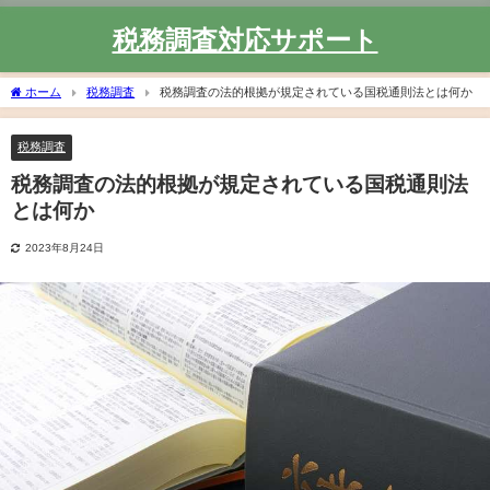
税務調査対応サポート
ホーム
税務調査
税務調査の法的根拠が規定されている国税通則法とは何か
税務調査
税務調査の法的根拠が規定されている国税通則法
とは何か
2023年8月24日