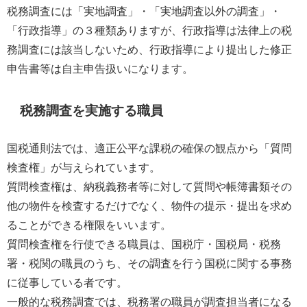
税務調査には「実地調査」・「実地調査以外の調査」・
「行政指導」の３種類ありますが、行政指導は法律上の税
務調査には該当しないため、行政指導により提出した修正
申告書等は自主申告扱いになります。
税務調査を実施する職員
国税通則法では、適正公平な課税の確保の観点から「質問
検査権」が与えられています。
質問検査権は、納税義務者等に対して質問や帳簿書類その
他の物件を検査するだけでなく、物件の提示・提出を求め
ることができる権限をいいます。
質問検査権を行使できる職員は、国税庁・国税局・税務
署・税関の職員のうち、その調査を行う国税に関する事務
に従事している者です。
一般的な税務調査では、税務署の職員が調査担当者になる