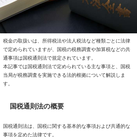
税金の取扱いは、所得税法や法人税法など種類ごとに法律
で定められていますが、国税の税務調査や加算税などの共
通事項は国税通則法で規定されています。
本記事では国税通則法で定められている主な事項と、国税
当局が税務調査を実施できる法的根拠について解説しま
す。
国税通則法の概要
国税通則法は、国税に関する基本的な事項および共通的な
事項を定めた法律です。