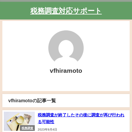
税務調査対応サポート
vfhiramoto
vfhiramotoの記事一覧
税務調査が終了したその後に調査が再び行われ
る可能性
税務調査
2023年9月4日