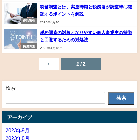
税務調査とは。実施時期と税務署が調査時に確
認するポイントを解説
税務調査
2023年4月18日
税務調査の対象となりやすい個人事業主の特徴
と回避するための対処法
税務調査
2023年4月18日
2 / 2
検索
検索
アーカイブ
2023年9月
2023年8月